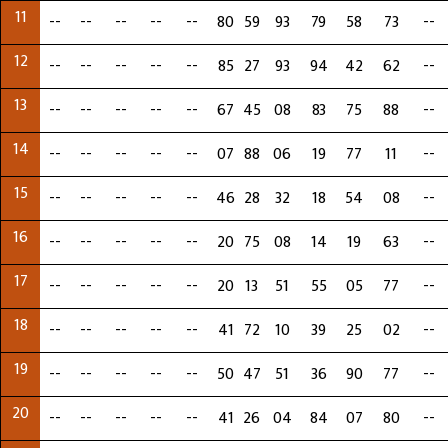
11
--
--
--
--
--
80
59
93
79
58
73
--
12
--
--
--
--
--
85
27
93
94
42
62
--
13
--
--
--
--
--
67
45
08
83
75
88
--
14
--
--
--
--
--
07
88
06
19
77
11
--
15
--
--
--
--
--
46
28
32
18
54
08
--
16
--
--
--
--
--
20
75
08
14
19
63
--
17
--
--
--
--
--
20
13
51
55
05
77
--
18
--
--
--
--
--
41
72
10
39
25
02
--
19
--
--
--
--
--
50
47
51
36
90
77
--
20
--
--
--
--
--
41
26
04
84
07
80
--