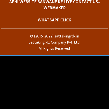
APNI WEBSITE BANWANE KE LIYE CONTACT US..
WEBMAKER
WHATSAPP CLICK
© (2015-2022)
sattakingrdx.in
Sattakingrdx Company Pvt. Ltd.
All Rights Reserved.